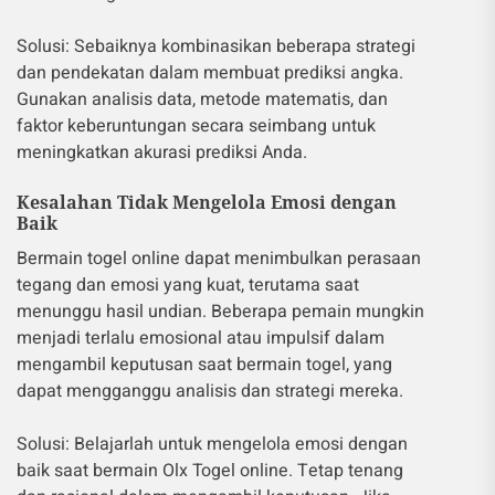
Solusi: Sebaiknya kombinasikan beberapa strategi
dan pendekatan dalam membuat prediksi angka.
Gunakan analisis data, metode matematis, dan
faktor keberuntungan secara seimbang untuk
meningkatkan akurasi prediksi Anda.
Kesalahan Tidak Mengelola Emosi dengan
Baik
Bermain togel online dapat menimbulkan perasaan
tegang dan emosi yang kuat, terutama saat
menunggu hasil undian. Beberapa pemain mungkin
menjadi terlalu emosional atau impulsif dalam
mengambil keputusan saat bermain togel, yang
dapat mengganggu analisis dan strategi mereka.
Solusi: Belajarlah untuk mengelola emosi dengan
baik saat bermain Olx Togel online. Tetap tenang