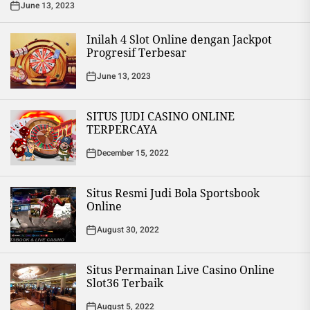
June 13, 2023
Inilah 4 Slot Online dengan Jackpot
Progresif Terbesar
June 13, 2023
SITUS JUDI CASINO ONLINE
TERPERCAYA
December 15, 2022
Situs Resmi Judi Bola Sportsbook
Online
August 30, 2022
Situs Permainan Live Casino Online
Slot36 Terbaik
August 5, 2022