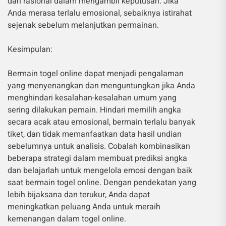
dan rasional dalam mengambil keputusan. Jika
Anda merasa terlalu emosional, sebaiknya istirahat
sejenak sebelum melanjutkan permainan.
Kesimpulan:
Bermain togel online dapat menjadi pengalaman
yang menyenangkan dan menguntungkan jika Anda
menghindari kesalahan-kesalahan umum yang
sering dilakukan pemain. Hindari memilih angka
secara acak atau emosional, bermain terlalu banyak
tiket, dan tidak memanfaatkan data hasil undian
sebelumnya untuk analisis. Cobalah kombinasikan
beberapa strategi dalam membuat prediksi angka
dan belajarlah untuk mengelola emosi dengan baik
saat bermain togel online. Dengan pendekatan yang
lebih bijaksana dan terukur, Anda dapat
meningkatkan peluang Anda untuk meraih
kemenangan dalam togel online.