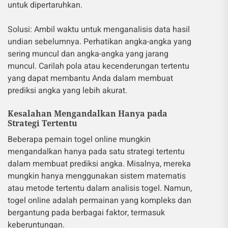
untuk dipertaruhkan.
Solusi: Ambil waktu untuk menganalisis data hasil
undian sebelumnya. Perhatikan angka-angka yang
sering muncul dan angka-angka yang jarang
muncul. Carilah pola atau kecenderungan tertentu
yang dapat membantu Anda dalam membuat
prediksi angka yang lebih akurat.
Kesalahan Mengandalkan Hanya pada
Strategi Tertentu
Beberapa pemain togel online mungkin
mengandalkan hanya pada satu strategi tertentu
dalam membuat prediksi angka. Misalnya, mereka
mungkin hanya menggunakan sistem matematis
atau metode tertentu dalam analisis togel. Namun,
togel online adalah permainan yang kompleks dan
bergantung pada berbagai faktor, termasuk
keberuntungan.