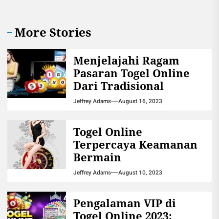
More Stories
Menjelajahi Ragam
Pasaran Togel Online
Dari Tradisional
Jeffrey Adams
August 16, 2023
Togel Online
Terpercaya Keamanan
Bermain
Jeffrey Adams
August 10, 2023
Pengalaman VIP di
Togel Online 2023: