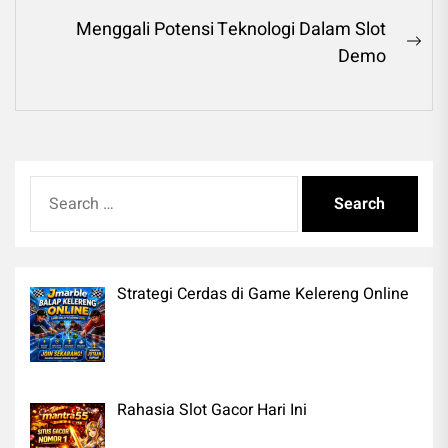
post:
Menggali Potensi Teknologi Dalam Slot
Ne
Demo
pos
Search
for:
Strategi Cerdas di Game Kelereng Online
Rahasia Slot Gacor Hari Ini