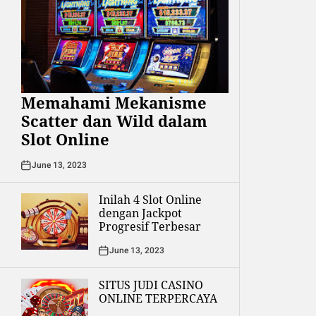
Memahami Mekanisme
Scatter dan Wild dalam
Slot Online
June 13, 2023
Inilah 4 Slot Online
dengan Jackpot
Progresif Terbesar
June 13, 2023
SITUS JUDI CASINO
ONLINE TERPERCAYA