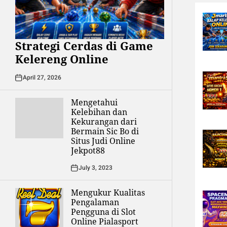
Strategi Cerdas di Game
Kelereng Online
April 27, 2026
Mengetahui
Kelebihan dan
Kekurangan dari
Bermain Sic Bo di
Situs Judi Online
Jekpot88
July 3, 2023
Mengukur Kualitas
Pengalaman
Pengguna di Slot
Online Pialasport