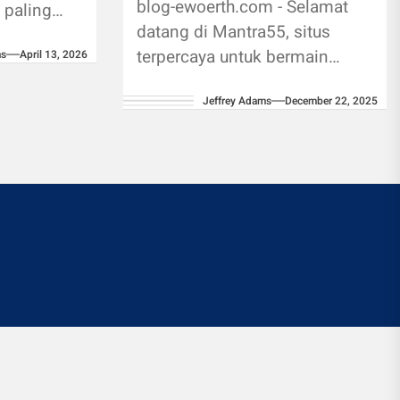
blog-ewoerth.com - Selamat
 paling
datang di Mantra55, situs
n para
terpercaya untuk bermain
ms
April 13, 2026
situs yang
permainan slot online terbaik!
 adalah...
Jeffrey Adams
December 22, 2025
Jelajahi luar angkasa dengan
Spaceman Pragmatic di
Mantra55! Nikmati aksi seru...