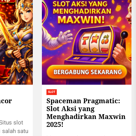
SLOT
acor
Spaceman Pragmatic:
Slot Aksi yang
Menghadirkan Maxwin
itus slot
2025!
 salah satu