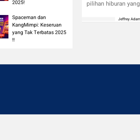
2025!
pilihan hiburan yang
diminati di kalanga
Spaceman dan
Jeffrey Ada
penjudi. Salah satu 
KangMimpi: Keseruan
patut diperhitungkan
yang Tak Terbatas 2025
!!