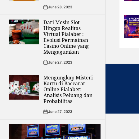
June 28, 2023
Dari Mesin Slot
Hingga Realitas
Virtual Pialabet :
Evolusi Permainan
Casino Online yang
Mengagumkan
June 27, 2023
Mengungkap Misteri
Kartu di Baccarat
Online Pialabet:
Analisis Peluang dan
Probabilitas
June 27, 2023