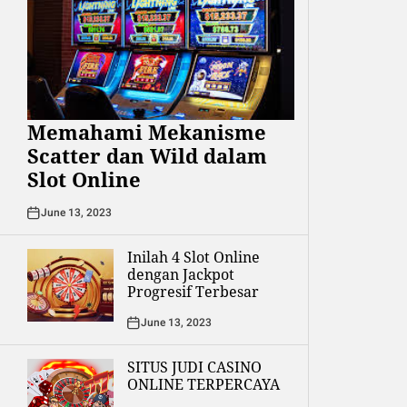
Memahami Mekanisme
Scatter dan Wild dalam
Slot Online
June 13, 2023
Inilah 4 Slot Online
dengan Jackpot
Progresif Terbesar
June 13, 2023
SITUS JUDI CASINO
ONLINE TERPERCAYA