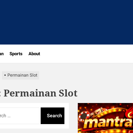
OERTH
an
Sports
About
Permainan Slot
:
Permainan Slot