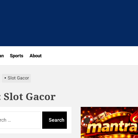
OERTH
an
Sports
About
Slot Gacor
:
Slot Gacor