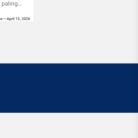
 paling
n para
ms
April 13, 2026
situs yang
 adalah...