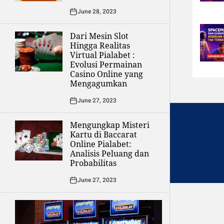
June 28, 2023
Dari Mesin Slot
Hingga Realitas
Virtual Pialabet :
Evolusi Permainan
Casino Online yang
Mengagumkan
June 27, 2023
Mengungkap Misteri
Kartu di Baccarat
Online Pialabet:
Analisis Peluang dan
Probabilitas
June 27, 2023