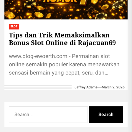
SLOT
Tips dan Trik Memaksimalkan
Bonus Slot Online di Rajacuan69
www.blog-ewoerth.com - Permainan slot
online semakin populer karena menawarkan
sensasi bermain yang cepat, seru, dan
berpotensi memberikan kemenangan besar.
Jeffrey Adams
March 2, 2026
Tips dan Trik Memaksimalkan Bonus Slot...
Search
for: