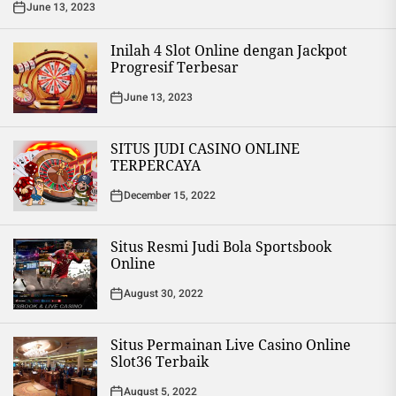
June 13, 2023
Inilah 4 Slot Online dengan Jackpot
Progresif Terbesar
June 13, 2023
SITUS JUDI CASINO ONLINE
TERPERCAYA
December 15, 2022
Situs Resmi Judi Bola Sportsbook
Online
August 30, 2022
Situs Permainan Live Casino Online
Slot36 Terbaik
August 5, 2022