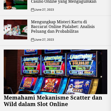
Casino Online yang Mengagumkan
June 27, 2023
Mengungkap Misteri Kartu di
Baccarat Online Pialabet: Analisis
Peluang dan Probabilitas
June 27, 2023
Memahami Mekanisme Scatter dan
Wild dalam Slot Online