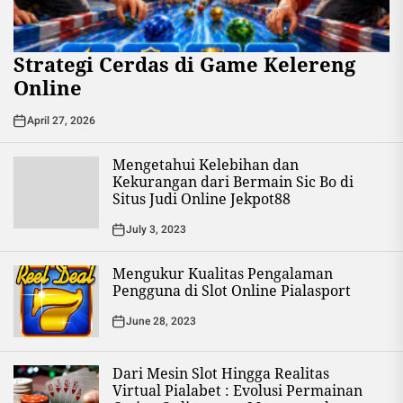
Strategi Cerdas di Game Kelereng
Online
April 27, 2026
Mengetahui Kelebihan dan
Kekurangan dari Bermain Sic Bo di
Situs Judi Online Jekpot88
July 3, 2023
Mengukur Kualitas Pengalaman
Pengguna di Slot Online Pialasport
June 28, 2023
Dari Mesin Slot Hingga Realitas
Virtual Pialabet : Evolusi Permainan