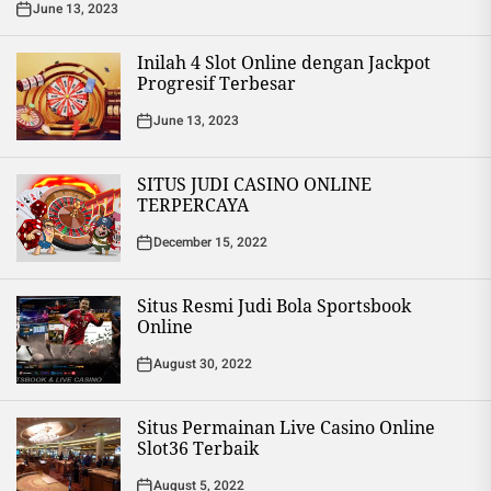
June 13, 2023
Inilah 4 Slot Online dengan Jackpot
Progresif Terbesar
June 13, 2023
SITUS JUDI CASINO ONLINE
TERPERCAYA
December 15, 2022
Situs Resmi Judi Bola Sportsbook
Online
August 30, 2022
Situs Permainan Live Casino Online
Slot36 Terbaik
August 5, 2022