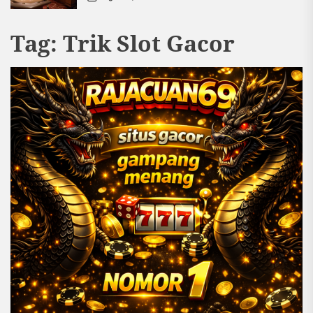
Tag:
Trik Slot Gacor