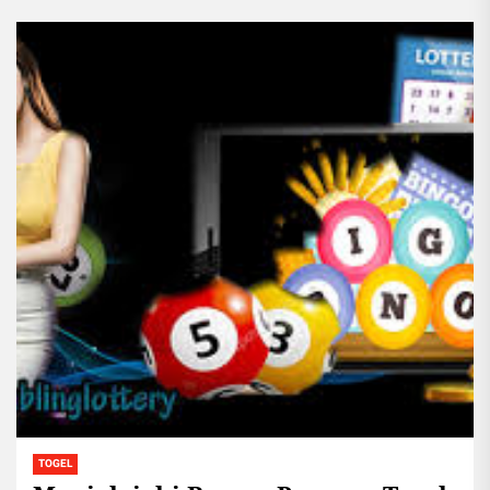
TOGEL