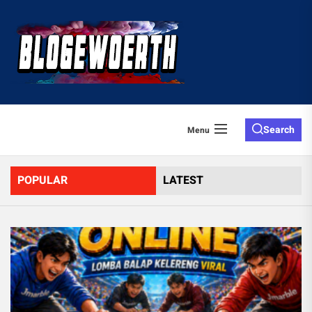
Skip
to
BLOGEW
the
content
Search
Menu
POPULAR
LATEST