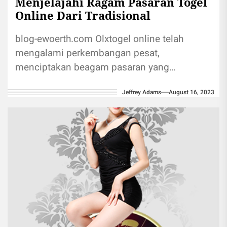
Menjelajahi Ragam Pasaran Togel
Online Dari Tradisional
blog-ewoerth.com Olxtogel online telah
mengalami perkembangan pesat,
menciptakan beagam pasaran yang
menawarkan pengalaman bermain yang unik
Jeffrey Adams
August 16, 2023
dan menarik. Dari pasaran tradisional hingga
konsep modern, permainan...