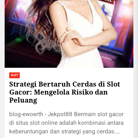
SLOT
Strategi Bertaruh Cerdas di Slot
Gacor: Mengelola Risiko dan
Peluang
blog-ewoerth - Jekpot88 Bermain slot gacor
di situs slot online adalah kombinasi antara
keberuntungan dan strategi yang cerdas.