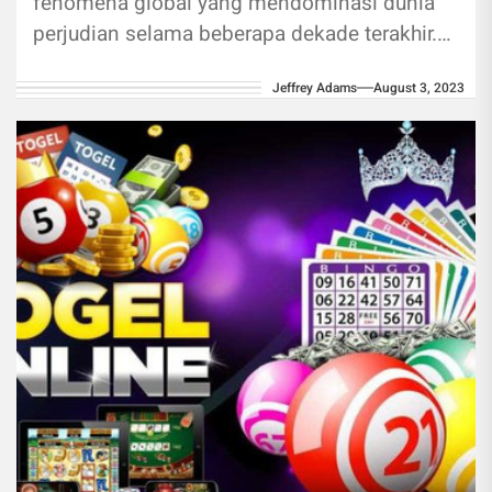
fenomena global yang mendominasi dunia
perjudian selama beberapa dekade terakhir.
Kasino-kasino di seluruh dunia menjadi
Jeffrey Adams
August 3, 2023
panggung bagi para pemain...