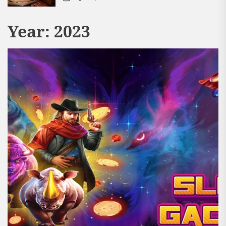
Year:
2023