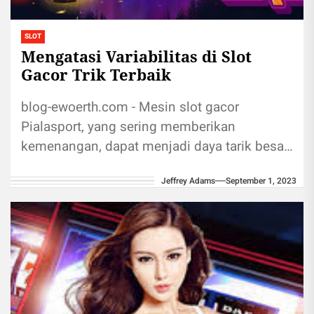
SLOT
Mengatasi Variabilitas di Slot
Gacor Trik Terbaik
blog-ewoerth.com - Mesin slot gacor
Pialasport, yang sering memberikan
kemenangan, dapat menjadi daya tarik besar
bagi para pemain. Namun, mengatasi
Jeffrey Adams
September 1, 2023
variabilitas dalam permainan adalah
tantangan...