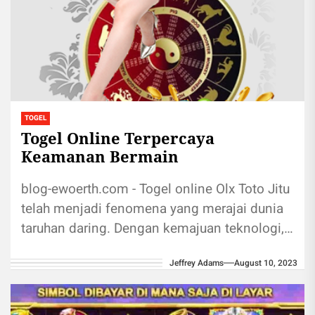
TOGEL
Togel Online Terpercaya
Keamanan Bermain
blog-ewoerth.com - Togel online Olx Toto Jitu
telah menjadi fenomena yang merajai dunia
taruhan daring. Dengan kemajuan teknologi,
pemain kini dapat merasakan sensasi
Jeffrey Adams
August 10, 2023
taruhan dari...