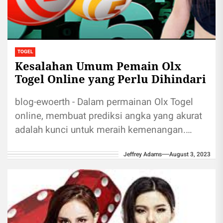
TOGEL
Kesalahan Umum Pemain Olx
Togel Online yang Perlu Dihindari
blog-ewoerth - Dalam permainan Olx Togel
online, membuat prediksi angka yang akurat
adalah kunci untuk meraih kemenangan.
Namun, banyak pemain togel online
Jeffrey Adams
August 3, 2023
seringkali melakukan kesalahan-kesalahan...