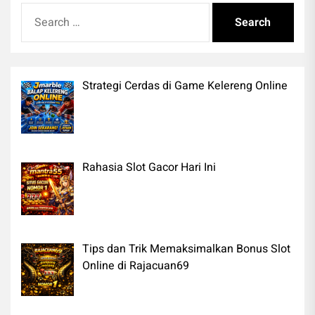
Search
for:
Strategi Cerdas di Game Kelereng Online
Rahasia Slot Gacor Hari Ini
Tips dan Trik Memaksimalkan Bonus Slot
Online di Rajacuan69