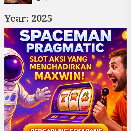
Year:
2025