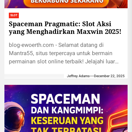
SLOT
Spaceman Pragmatic: Slot Aksi
yang Menghadirkan Maxwin 2025!
blog-ewoerth.com - Selamat datang di
Mantra55, situs terpercaya untuk bermain
permainan slot online terbaik! Jelajahi luar
angkasa dengan Spaceman Pragmatic di
Jeffrey Adams
December 22, 2025
Mantra55! Nikmati aksi seru...