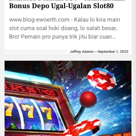
Bonus Depo Ugal-Ugalan Slot80
www.blog-ewoerth.com - Kalau lo kira main
slot cuma soal hoki doang, lo salah besar,
Bro! Pemain pro punya trik jitu biar cuan
makin deras, salah...
Jeffrey Adams
September 1, 2025