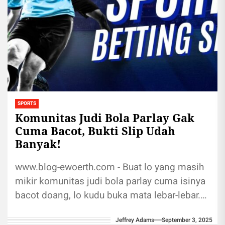
SPORTS
Komunitas Judi Bola Parlay Gak
Cuma Bacot, Bukti Slip Udah
Banyak!
www.blog-ewoerth.com - Buat lo yang masih
mikir komunitas judi bola parlay cuma isinya
bacot doang, lo kudu buka mata lebar-lebar.
Kenyataannya, banyak pemain yang udah...
Jeffrey Adams
September 3, 2025