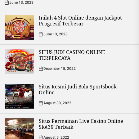
June 13, 2023
Inilah 4 Slot Online dengan Jackpot
Progresif Terbesar
June 13, 2023
SITUS JUDI CASINO ONLINE
TERPERCAYA
December 15, 2022
Situs Resmi Judi Bola Sportsbook
Online
August 30, 2022
Situs Permainan Live Casino Online
Slot36 Terbaik
August 5, 2022