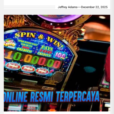
landasan dari kolaborasi kreatif antara
Jeffrey Adams
December 22, 2025
Spaceman dan kangmimpi . Gabunglah...