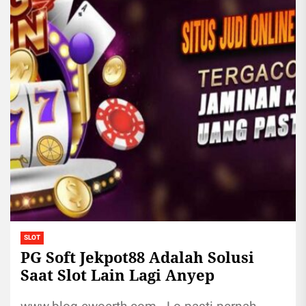
SLOT
PG Soft Jekpot88 Adalah Solusi
Saat Slot Lain Lagi Anyep