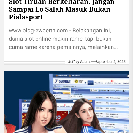
Slot Tiruan Berkeliaran, Jangan
Sampai Lo Salah Masuk Bukan
Pialasport
www.blog-ewoerth.com - Belakangan ini,
dunia slot online makin rame, tapi bukan
cuma rame karena pemainnya, melainkan
juga karena banyak slot tiruan yang
Jeffrey Adams
September 2, 2025
berkeliaran. Situs abal-abal...