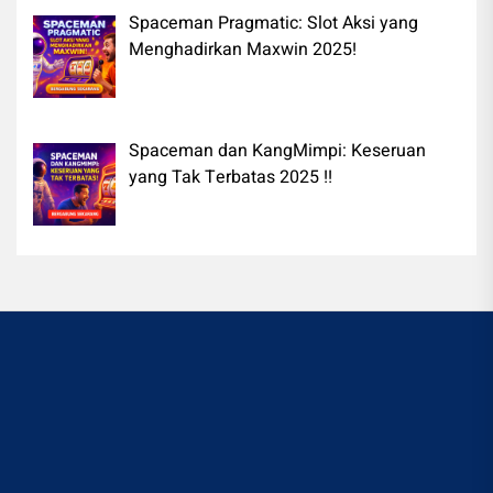
Spaceman Pragmatic: Slot Aksi yang
Menghadirkan Maxwin 2025!
Spaceman dan KangMimpi: Keseruan
yang Tak Terbatas 2025 !!