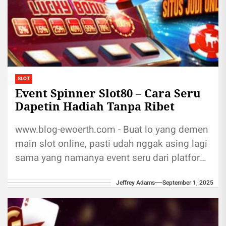
SLOT
Event Spinner Slot80 – Cara Seru
Dapetin Hadiah Tanpa Ribet
www.blog-ewoerth.com - Buat lo yang demen
main slot online, pasti udah nggak asing lagi
sama yang namanya event seru dari platform
favorit. Nah, Slot80 kali...
Jeffrey Adams
September 1, 2025