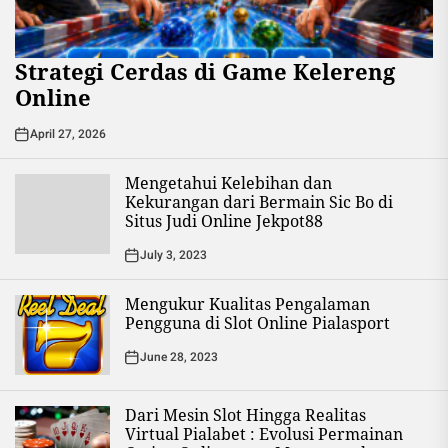
Strategi Cerdas di Game Kelereng
Online
April 27, 2026
Mengetahui Kelebihan dan
Kekurangan dari Bermain Sic Bo di
Situs Judi Online Jekpot88
July 3, 2023
Mengukur Kualitas Pengalaman
Pengguna di Slot Online Pialasport
June 28, 2023
Dari Mesin Slot Hingga Realitas
Virtual Pialabet : Evolusi Permainan