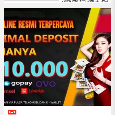
Jeffrey Adams
August 27, 2025
SLOT