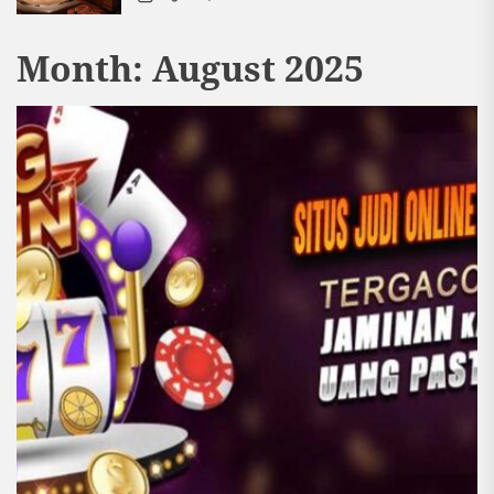
Month:
August 2025