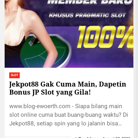
SLOT
Jekpot88 Gak Cuma Main, Dapetin
Bonus JP Slot yang Gila!
www.blog-ewoerth.com - Siapa bilang main
slot online cuma buat buang-buang waktu? Di
Jekpot88, setiap spin yang lo jalanin bisa
jadi jalan ninja buat dapetin cuan...