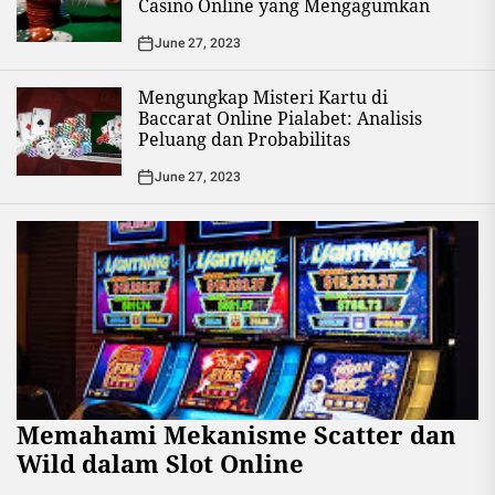
Casino Online yang Mengagumkan
June 27, 2023
Mengungkap Misteri Kartu di
Baccarat Online Pialabet: Analisis
Peluang dan Probabilitas
June 27, 2023
Memahami Mekanisme Scatter dan
Wild dalam Slot Online