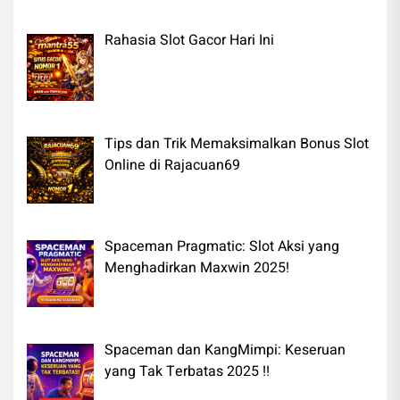
Rahasia Slot Gacor Hari Ini
Tips dan Trik Memaksimalkan Bonus Slot
Online di Rajacuan69
Spaceman Pragmatic: Slot Aksi yang
Menghadirkan Maxwin 2025!
Spaceman dan KangMimpi: Keseruan
yang Tak Terbatas 2025 !!