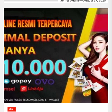
Jeffrey Adams
August 27, 2025
SLOT